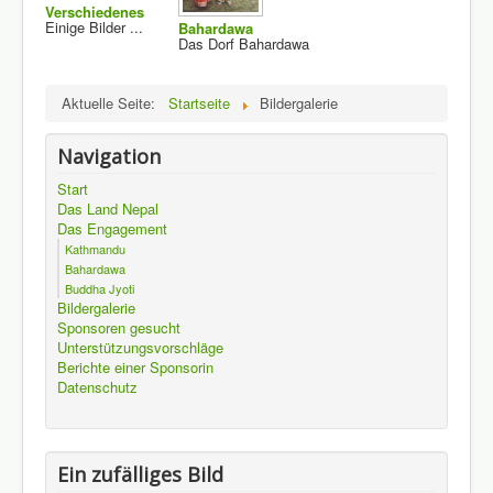
Verschiedenes
Einige Bilder ...
Bahardawa
Das Dorf Bahardawa
Aktuelle Seite:
Startseite
Bildergalerie
Navigation
Start
Das Land Nepal
Das Engagement
Kathmandu
Bahardawa
Buddha Jyoti
Bildergalerie
Sponsoren gesucht
Unterstützungsvorschläge
Berichte einer Sponsorin
Datenschutz
Ein zufälliges Bild