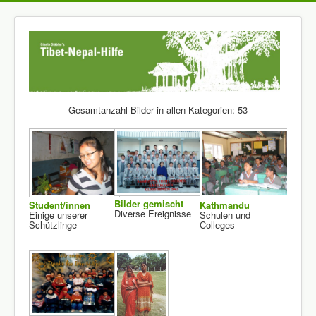
Gesamtanzahl Bilder in allen Kategorien: 53
Bilder gemischt
Student/innen
Kathmandu
Diverse Ereignisse
Einige unserer
Schulen und
Schützlinge
Colleges