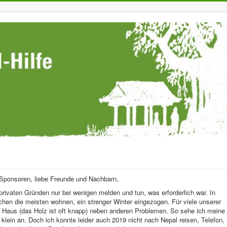
 Sponsoren, liebe Freunde und Nachbarn,
rivaten Gründen nur bei wenigen melden und tun, was erforderlich war. In
chen die meisten wohnen, ein strenger Winter eingezogen. Für viele unserer
m Haus (das Holz ist oft knapp) neben anderen Problemen. So sehe ich meine
klein an. Doch ich konnte leider auch 2019 nicht nach Nepal reisen, Telefon,