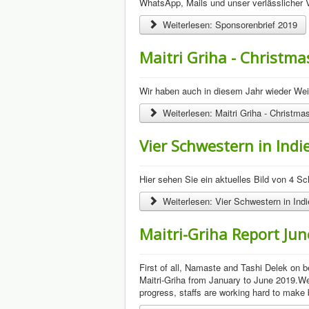
WhatsApp, Mails und unser verlässlicher V
Weiterlesen: Sponsorenbrief 2019
Maitri Griha - Christm
Wir haben auch in diesem Jahr wieder Wei
Weiterlesen: Maitri Griha - Christm
Vier Schwestern in Indi
Hier sehen Sie ein aktuelles Bild von 4 Sc
Weiterlesen: Vier Schwestern in Ind
Maitri-Griha Report Ju
First of all, Namaste and Tashi Delek on be
Maitri-Griha from January to June 2019.We 
progress, staffs are working hard to make 