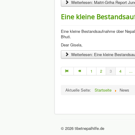
Weiterlesen: Maitri-Griha Report Ju
Eine kleine Bestandsa
Eine kleine Bestandsaufnahme über Nepal 
Bhuti.
Dear Gisela,
Weiterlesen: Eine kleine Bestandsa
1
2
3
4
...
Aktuelle Seite:
Startseite
News
© 2026 tibetnepalhilfe.de