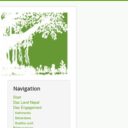
Navigation
Start
Das Land Nepal
Das Engagement
Kathmandu
Bahardawa
Buddha Jyoti
Bildergalerie