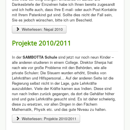
Dankesbriefe der Einzelnen habe ich Ihnen bereits zugesandt
und ich hoffe auch, dass Ihre E-mail- oder auch Post-Kontakte
mit Ihrem Patenkind gut sind. Sollte dies nicht der Fall sein,
Sie es jedoch wünschen, bitte ich um Bescheid.
Weiterlesen: Nepal 2010
Projekte 2010/2011
In der
SAMBOTTA Schule
sind jetzt nur noch neun Kinder –
alle anderen studieren in einem College. Direktor Sherpa hat
nach wie vor große Probleme mit den Behörden, wie alle
private Schulen: Die Steuern wurden erhöht, Streiks von
Lehrkräften und Hilfspersonal... Auf der anderen Seite ist die
Regierung selbst nicht in der Lage, gute Lehrkräfte
auszubilden. Viele der Kräfte kamen aus Indien. Diese sind
nun nach Indien zurück gegangen, da dort die Gehälter höher
sind und gute Lehrkräfte gesucht sind. Es ist daher schwierig,
diese zu ersetzen, vor allen Dingen in den Fächern
Mathematik, Physik etc. und das gute Niveau zu halten.
Weiterlesen: Projekte 2010/2011